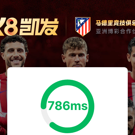
786ms